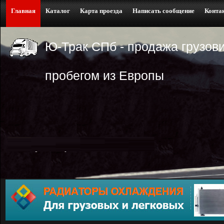
Главная
Каталог
Карта проезда
Написать сообщение
Конта
Ю-Трак СПб - продажа грузови
пробегом из Европы